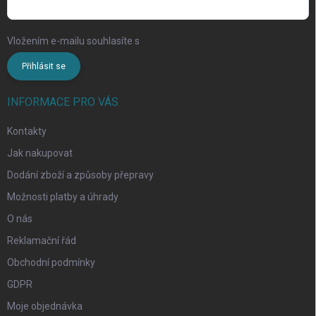
Vložením e-mailu souhlasíte s
podmínkami ochrany osobních údajů
Přihlásit se
INFORMACE PRO VÁS
Kontakty
Jak nakupovat
Dodání zboží a způsoby přepravy
Možnosti platby a úhrady
O nás
Reklamační řád
Obchodní podmínky
GDPR
Moje objednávka