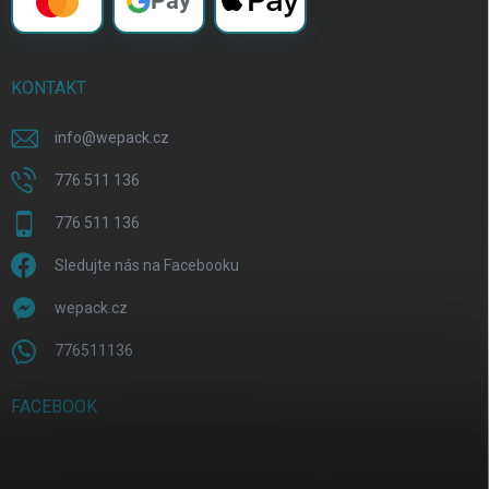
Pay
KONTAKT
info
@
wepack.cz
776 511 136
776 511 136
Sledujte nás na Facebooku
wepack.cz
776511136
FACEBOOK