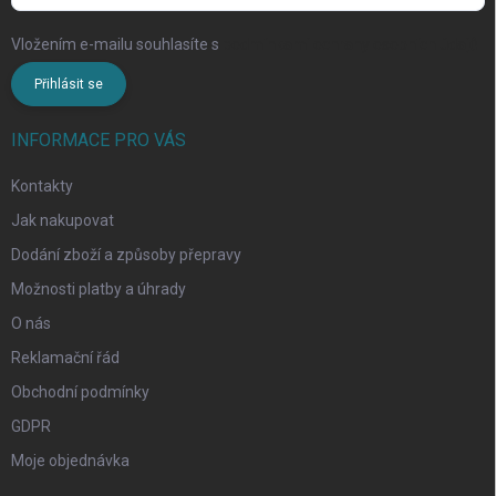
Vložením e-mailu souhlasíte s
podmínkami ochrany osobních údajů
Přihlásit se
INFORMACE PRO VÁS
Kontakty
Jak nakupovat
Dodání zboží a způsoby přepravy
Možnosti platby a úhrady
O nás
Reklamační řád
Obchodní podmínky
GDPR
Moje objednávka