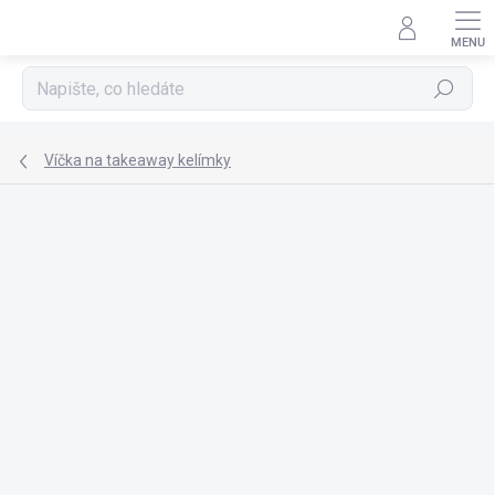
Přejít
na
obsah
Hledat
Víčka na takeaway kelímky