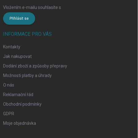
Vložením e-mailu souhlasíte s
podmínkami ochrany osobních údajů
Přihlásit se
INFORMACE PRO VÁS
Kontakty
Jak nakupovat
Dodání zboží a způsoby přepravy
Možnosti platby a úhrady
O nás
Reklamační řád
Obchodní podmínky
GDPR
Moje objednávka